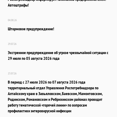
Автоштрафы!
04.08.26
Штормовое предупреждение!
29.07.26
Экстренное предупреждение об угрозе чрезвычайной ситуации с
29 июля по 05 августа 2026 года
23.07.26
В период с 27 июля 2026 по 07 августа 2026 года
территориальный отдел Управления Роспотребнадзора по
Алтайскому краю в Завьяловском, Баевском, Мамонтовском,
Родинском, Романовском и Ребрихинском районах проводит
работу тематической «горячей линии» по вопросам
профилактики энтеровирусной инфекции