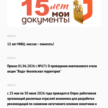
04.06.26
15 лет МФЦ: миссия – помогать!
02.06.26
Приказ 01.06.2026 г. №671 О проведении внепланового этапа
акции "Вода- безопасная территория"
28.05.26
с 25 мая по 30 июля 2026 года проводится Опрос работников
организаций различных отраслей экономики для разработки
рекомендаций по снижению негативного влияния монотонии и