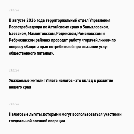
23.07.26
В августе 2026 года территориальный отдел Управления
Роспотребнадзора по Алтайскому краю в Завьяловском,
Баевском, Мамонтовском, Родинском, Романовском и
Ребрихинском районах проводит работу «горячей линии» по
вопросу «Защита прав потребителей при оказании услуг
общественного питания».
23.07.26
Уважаемые жители! Уплата налогов - это вклад в развитие
нашего края
23.07.26
Налоговые льготы, которыми могут воспользоваться участники
специальной военной операции