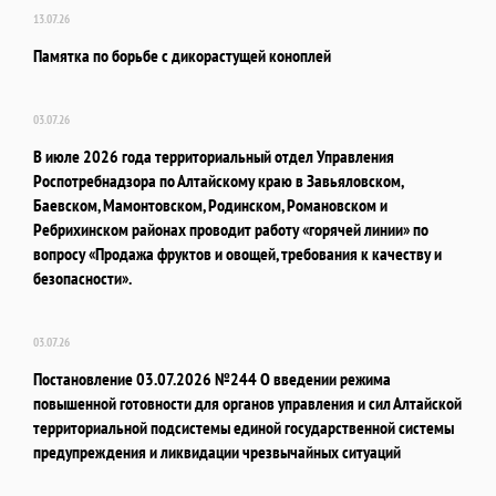
13.07.26
Памятка по борьбе с дикорастущей коноплей
03.07.26
В июле 2026 года территориальный отдел Управления
Роспотребнадзора по Алтайскому краю в Завьяловском,
Баевском, Мамонтовском, Родинском, Романовском и
Ребрихинском районах проводит работу «горячей линии» по
вопросу «Продажа фруктов и овощей, требования к качеству и
безопасности».
03.07.26
Постановление 03.07.2026 №244 О введении режима
повышенной готовности для органов управления и сил Алтайской
территориальной подсистемы единой государственной системы
предупреждения и ликвидации чрезвычайных ситуаций