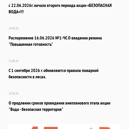
с 22.06.2026г. начало второго периода акции «БЕЗОПАСНАЯ
ВОДА»!!!
16.06.26
Распоряжение 16.06.2026 №1-ЧС О введении режима
"Повышенная готовность"
11.06.26
С 1 сентября 2026 г. обновляются правила пожарной
безопасности в лесах.
11.06.26
О продлении сроков проведения внепланового этапа акции
"Вода - безопасная территория"