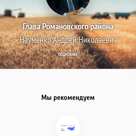
Глава Романовского района
Науменко Андрей Николаевич
ПОДРОБНЕЕ
Мы рекомендуем