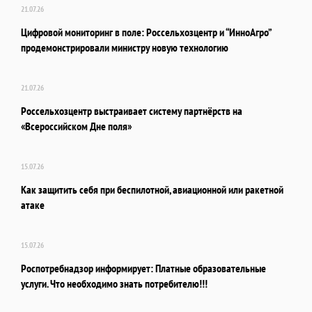
21.07.26
Цифровой мониторинг в поле: Россельхозцентр и “ИнноАгро”
продемонстрировали министру новую технологию
21.07.26
Россельхозцентр выстраивает систему партнёрств на
«Всероссийском Дне поля»
15.07.26
Как защитить себя при беспилотной, авиационной или ракетной
атаке
15.07.26
Роспотребнадзор информирует: Платные образовательные
услуги. Что необходимо знать потребителю!!!