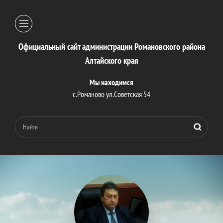
Официальный сайт администрации Романовского района
Алтайского края
Мы находимся
с.Романово ул.Советская 54