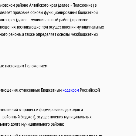
овском районе Алтайского края (далее - Положение) в
деляет правовые основы функционирования бюджетной
го края (далее - муниципальный район), правовое
тношения, возникающие при осуществлении муниципальных
ьного района, а также определяет основы межбюджетных
мые настоящим Положением
отношения, отнесенные Бюджетным
кодексом
Российской
отношений в процессе формирования доходов и
 - районный бюджет), осуществления муниципальных
ьного долга муниципального района;