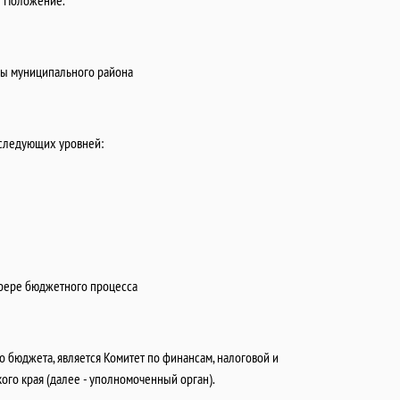
е Положение.
мы муниципального района
 следующих уровней:
сфере бюджетного процесса
о бюджета, является Комитет по финансам, налоговой и
го края (далее - уполномоченный орган).