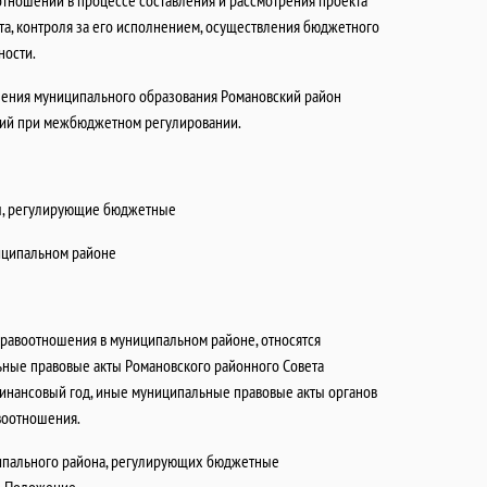
тношений в процессе составления и рассмотрения проекта
а, контроля за его исполнением, осуществления бюджетного
ности.
ления муниципального образования Романовский район
ний при межбюджетном регулировании.
ы, регулирующие бюджетные
иципальном районе
равоотношения в муниципальном районе, относятся
ьные правовые акты Романовского районного Совета
финансовый год, иные муниципальные правовые акты органов
воотношения.
ципального района, регулирующих бюджетные