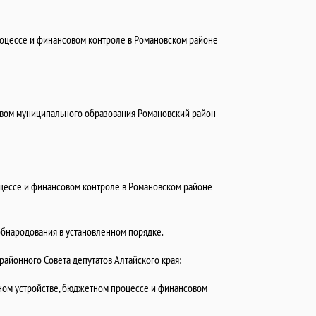
оцессе и финансовом контроле в Романовском районе
авом муниципального образования Романовский район
ессе и финансовом контроле в Романовском районе
обнародования в установленном порядке.
айонного Совета депутатов Алтайского края:
ном устройстве, бюджетном процессе и финансовом