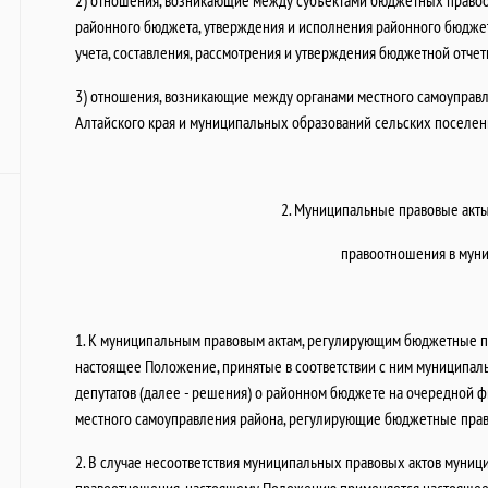
2) отношения, возникающие между субъектами бюджетных правоо
районного бюджета, утверждения и исполнения районного бюджет
учета, составления, рассмотрения и утверждения бюджетной отчет
3) отношения, возникающие между органами местного самоуправ
Алтайского края и муниципальных образований сельских поселе
2. Муниципальные правовые акт
правоотношения в мун
1. К муниципальным правовым актам, регулирующим бюджетные п
настоящее Положение, принятые в соответствии с ним муниципал
депутатов (далее - решения) о районном бюджете на очередной 
местного самоуправления района, регулирующие бюджетные пра
2. В случае несоответствия муниципальных правовых актов муни