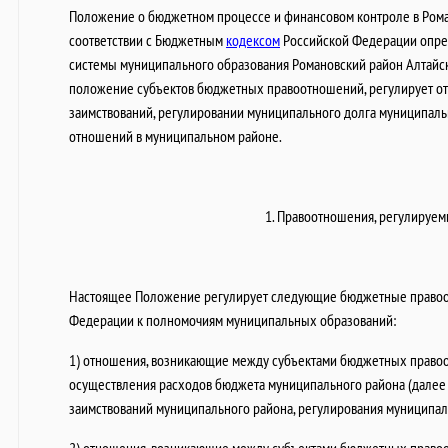
Положение о бюджетном процессе и финансовом контроле в Роман
соответствии с Бюджетным
кодексом
Российской Федерации опре
системы муниципального образования Романовский район Алтайско
положение субъектов бюджетных правоотношений, регулирует о
заимствований, регулировании муниципального долга муниципал
отношений в муниципальном районе.
1. Правоотношения, регулируе
Настоящее Положение регулирует следующие бюджетные право
Федерации к полномочиям муниципальных образований:
1) отношения, возникающие между субъектами бюджетных право
осуществления расходов бюджета муниципального района (далее
заимствований муниципального района, регулирования муниципал