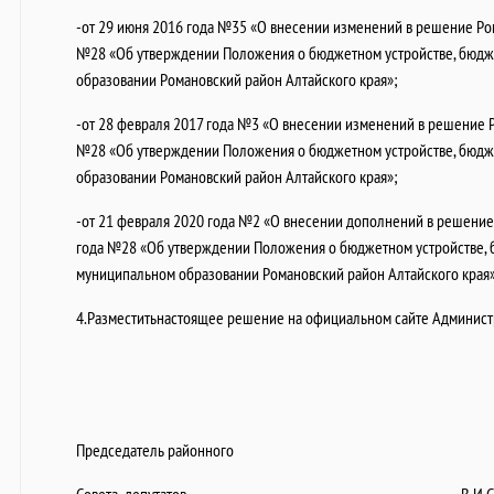
-от 29 июня 2016 года №35 «О внесении изменений в решение Ром
№28 «Об утверждении Положения о бюджетном устройстве, бюдж
образовании Романовский район Алтайского края»;
-от 28 февраля 2017 года №3 «О внесении изменений в решение Р
№28 «Об утверждении Положения о бюджетном устройстве, бюдж
образовании Романовский район Алтайского края»;
-от 21 февраля 2020 года №2 «О внесении дополнений в решение 
года №28 «Об утверждении Положения о бюджетном устройстве, 
муниципальном образовании Романовский район Алтайского края»
4.Разместитьнастоящее решение на официальном сайте Администр
Председатель районного