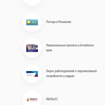
Погода в Романово
Национальные проекты в Алтайском
крае
Опрос работодателей о перспективной
потребности в кадрах
РАНХиГС