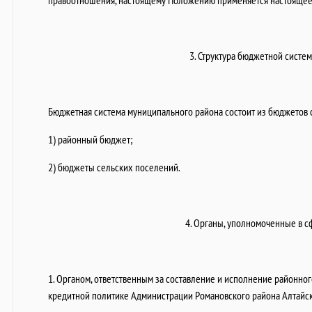
правоотношения, настоящему Положению применяется настояще
3. Структура бюджетной систе
Бюджетная система муниципального района состоит из бюджетов
1) районный бюджет;
2) бюджеты сельских поселений.
4. Органы, уполномоченные в 
1. Органом, ответственным за составление и исполнение районног
кредитной политике Администрации Романовского района Алтайско