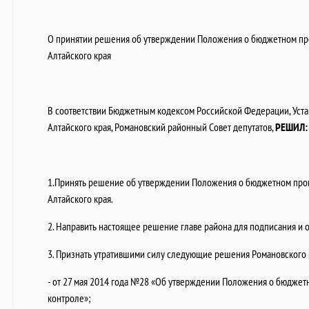
О принятии решения об утверждении Положения о бюджетном пр
Алтайского края
В соответствии Бюджетным кодексом Российской Федерации, Уст
Алтайского края, Романовский районный Совет депутатов,
РЕШИЛ:
1.Принять решение об утверждении Положения о бюджетном проц
Алтайского края.
2. Направить настоящее решение главе района для подписания и 
3. Признать утратившими силу следующие решения Романовского р
- от 27 мая 2014 года №28 «Об утверждении Положения о бюджет
контроле»;