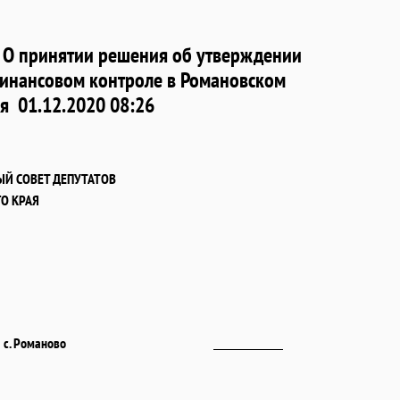
о О принятии решения об утверждении
инансовом контроле в Романовском
ая
01.12.2020 08:26
Й СОВЕТ ДЕПУТАТОВ
О КРАЯ
с. Романово