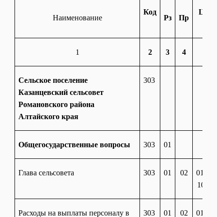
Код
ЦСР
Наименование
Рз
Пр
1
2
3
4
5
Сельское поселение
303
Казанцевский сельсовет
Романовского района
Алтайского края
Общегосударственные вопросы
303
01
Глава сельсовета
303
01
02
01 20
10120
Расходы на выплаты персоналу в
303
01
02
01 20