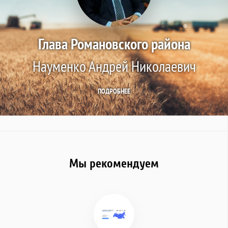
Глава Романовского района
Науменко Андрей Николаевич
ПОДРОБНЕЕ
Мы рекомендуем