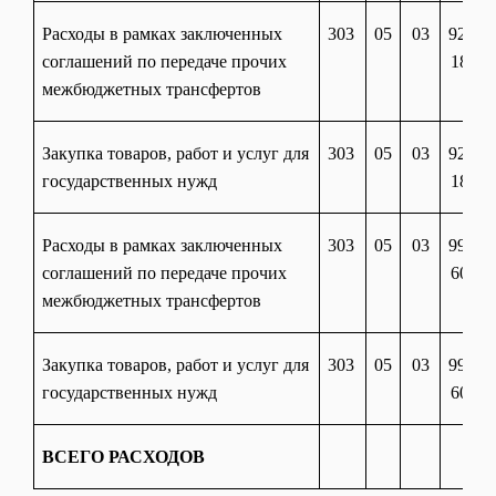
Расходы в рамках заключенных
303
05
03
92 90
соглашений по передаче прочих
18080
межбюджетных трансфертов
Закупка товаров, работ и услуг для
303
05
03
92 90
государственных нужд
18080
Расходы в рамках заключенных
303
05
03
99 90
соглашений по передаче прочих
60410
межбюджетных трансфертов
Закупка товаров, работ и услуг для
303
05
03
99 90
государственных нужд
60410
ВСЕГО РАСХОДОВ