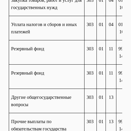
Закупка товаров, работ и услуг для
303
01
04
01 20
государственных нужд
10110
Уплата налогов и сборов и иных
303
01
04
01 20
платежей
10110
Резервный фонд
303
01
11
99 10
14100
Резервный фонд
303
01
11
99 10
14100
Другие общегосударственные
303
01
13
вопросы
Прочие выплаты по
303
01
13
99 90
обязательствам государства
14710