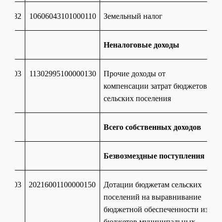
182
10606043101000110
Земельный налог
Неналоговые доходы
303
11302995100000130
Прочие доходы от
компенсации затрат бюджетов
сельских поселения
Всего собственных доходов
Безвозмездные поступления
303
20216001100000150
Дотации бюджетам сельских
поселений на выравнивание
бюджетной обеспеченности из
бюджетов муниципальных