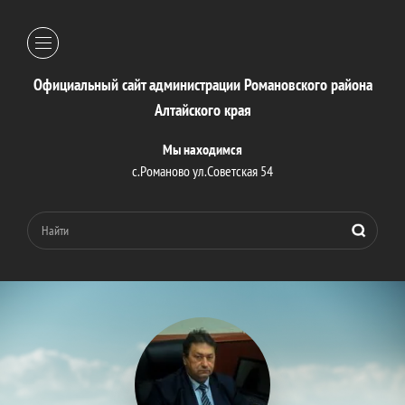
Официальный сайт администрации Романовского района
Алтайского края
Мы находимся
с.Романово ул.Советская 54