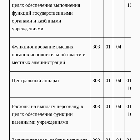
целях обеспечения выполнения
10120
функций государственными
органами и казёнными
учреждениями
Функционирование высших
303
01
04
органов исполнительной власти и
местных администраций
Центральный аппарат
303
01
04
01 20
10110
Расходы на выплату персоналу, в
303
01
04
01 20
целях обеспечения функции
10110
казенными учреждениями