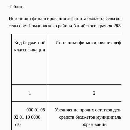
Таблица
Источники финансирования дефицита бюджета сельского п
сельсовет Романовского района Алтайского края
на 2025-20
Код бюджетной
Источники финансирования дефици
классификации
1
2
000 01 05
Увеличение прочих остатков денежн
02 01 10 0000
средств бюджетов муниципальных
510
образований