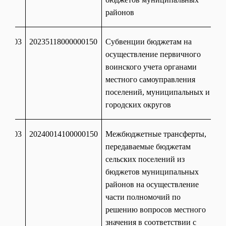
районов
303
20235118000000150
Субвенции бюджетам на
осуществление первичного
воинского учета органами
местного самоуправления
поселений, муниципальных и
городских округов
303
20240014100000150
Межбюджетные трансферты,
передаваемые бюджетам
сельских поселений из
бюджетов муниципальных
районов на осуществление
части полномочий по
решению вопросов местного
значения в соответствии с