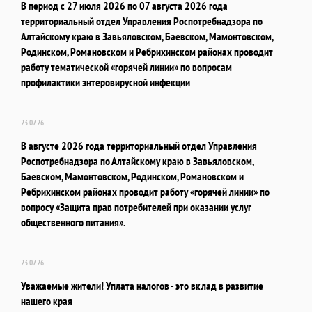
В период с 27 июля 2026 по 07 августа 2026 года
территориальный отдел Управления Роспотребнадзора по
Алтайскому краю в Завьяловском, Баевском, Мамонтовском,
Родинском, Романовском и Ребрихинском районах проводит
работу тематической «горячей линии» по вопросам
профилактики энтеровирусной инфекции
23.07.26
В августе 2026 года территориальный отдел Управления
Роспотребнадзора по Алтайскому краю в Завьяловском,
Баевском, Мамонтовском, Родинском, Романовском и
Ребрихинском районах проводит работу «горячей линии» по
вопросу «Защита прав потребителей при оказании услуг
общественного питания».
23.07.26
Уважаемые жители! Уплата налогов - это вклад в развитие
нашего края