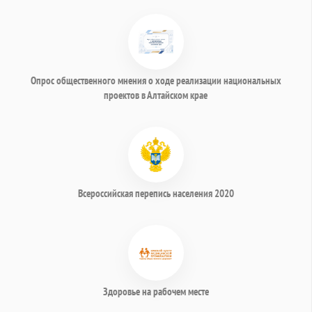
Опрос общественного мнения о ходе реализации национальных
проектов в Алтайском крае
Всероссийская перепись населения 2020
Здоровье на рабочем месте