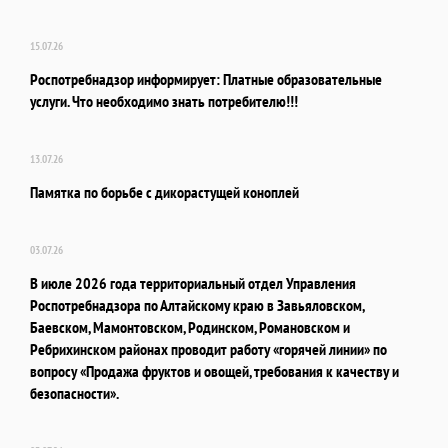
15.07.26
Роспотребнадзор информирует: Платные образовательные
услуги. Что необходимо знать потребителю!!!
13.07.26
Памятка по борьбе с дикорастущей коноплей
03.07.26
В июле 2026 года территориальный отдел Управления
Роспотребнадзора по Алтайскому краю в Завьяловском,
Баевском, Мамонтовском, Родинском, Романовском и
Ребрихинском районах проводит работу «горячей линии» по
вопросу «Продажа фруктов и овощей, требования к качеству и
безопасности».