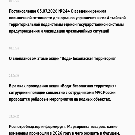
03.07.26
Постановление 03.07.2026 №244 О введении режима
повышенной готовности для органов управления и сил Алтайской
территориальной подсистемы единой государственной системы
предупреждения и ликвидации чрезвычайных ситуаций
01.07.26
О внеплановом этаме акции "Вода- безопасная территория"
25.06.26
В рамках проведения акции «Вода-безопасная территория»
сотрудники полиции совместно с сотрудниками МЧС России
проводятся рейдовые мероприятия на водных объектах.
24.06.26
Роспотребнадзор информирует: Маркировка товаров: какие
изменения произошли в 2026 году и чего ожидать в будущем.