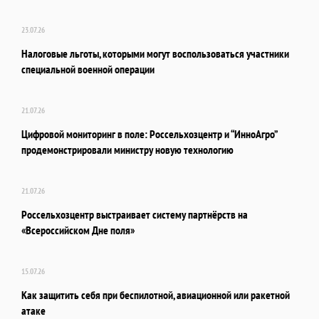
23.07.26
Налоговые льготы, которыми могут воспользоваться участники
специальной военной операции
21.07.26
Цифровой мониторинг в поле: Россельхозцентр и “ИнноАгро”
продемонстрировали министру новую технологию
21.07.26
Россельхозцентр выстраивает систему партнёрств на
«Всероссийском Дне поля»
15.07.26
Как защитить себя при беспилотной, авиационной или ракетной
атаке