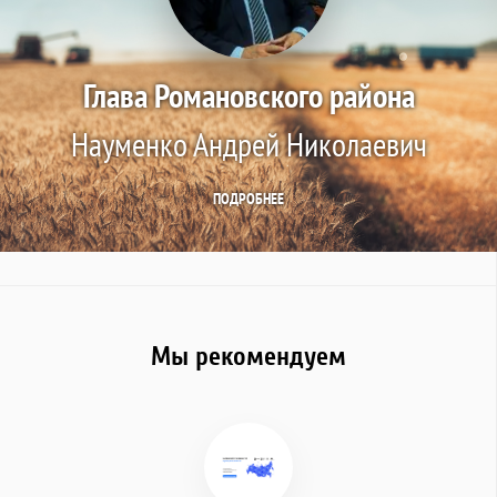
Глава Романовского района
Науменко Андрей Николаевич
ПОДРОБНЕЕ
Мы рекомендуем