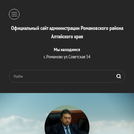
Официальный сайт администрации Романовского района
Алтайского края
Мы находимся
с.Романово ул.Советская 54