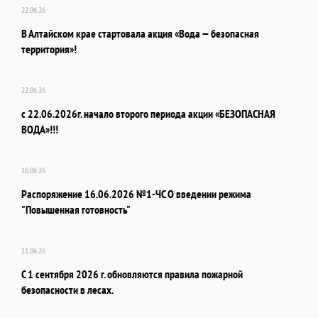
22.06.26
В Алтайском крае стартовала акция «Вода — безопасная
территория»!
22.06.26
с 22.06.2026г. начало второго периода акции «БЕЗОПАСНАЯ
ВОДА»!!!
16.06.26
Распоряжение 16.06.2026 №1-ЧС О введении режима
"Повышенная готовность"
11.06.26
С 1 сентября 2026 г. обновляются правила пожарной
безопасности в лесах.