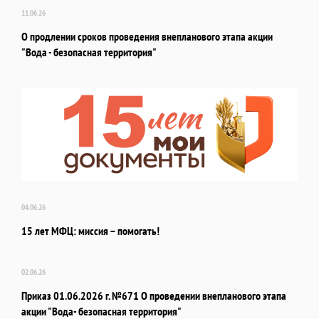
11.06.26
О продлении сроков проведения внепланового этапа акции
"Вода - безопасная территория"
04.06.26
15 лет МФЦ: миссия – помогать!
02.06.26
Приказ 01.06.2026 г. №671 О проведении внепланового этапа
акции "Вода- безопасная территория"