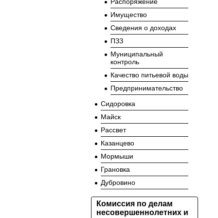
Распоряжение
Имущество
Сведения о доходах
ПЗЗ
Муниципальный
контроль
Качество питьевой воды
Предпринимательство
Сидоровка
Майск
Рассвет
Казанцево
Мормыши
Грановка
Дубровино
Комиссия по делам
несовершеннолетних и