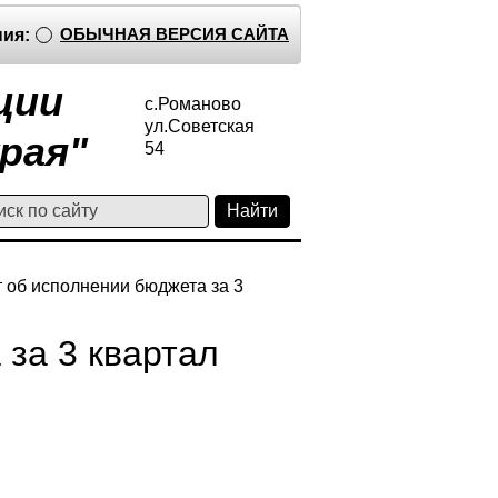
ОБЫЧНАЯ ВЕРСИЯ САЙТА
ия:
ции
с.Романово
ул.Советская
рая"
54
т об исполнении бюджета за 3
 за 3 квартал