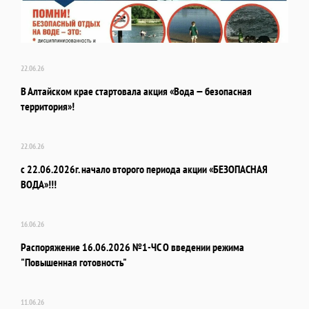
22.06.26
В Алтайском крае стартовала акция «Вода — безопасная
территория»!
22.06.26
с 22.06.2026г. начало второго периода акции «БЕЗОПАСНАЯ
ВОДА»!!!
16.06.26
Распоряжение 16.06.2026 №1-ЧС О введении режима
"Повышенная готовность"
11.06.26