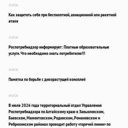
15.07.26
Как защитить себя при беспилотной, авиационной или ракетной
атаке
15.07.26
Роспотребнадзор информирует: Платные образовательные
услуги. Что необходимо знать потребителю!!!
13.07.26
Памятка по борьбе с дикорастущей коноплей
03.07.26
В июле 2026 года территориальный отдел Управления
Роспотребнадзора по Алтайскому краю в Завьяловском,
Баевском, Мамонтовском, Родинском, Романовском и
Ребрихинском районах проводит работу «горячей линии» по