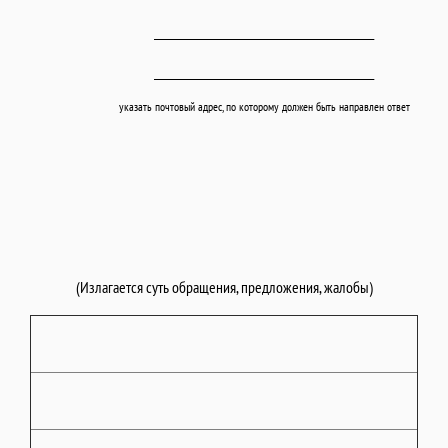
____________________________________________
____________________________________________
указать почтовый адрес, по которому должен быть направлен ответ
(Излагается суть обращения, предложения, жалобы)