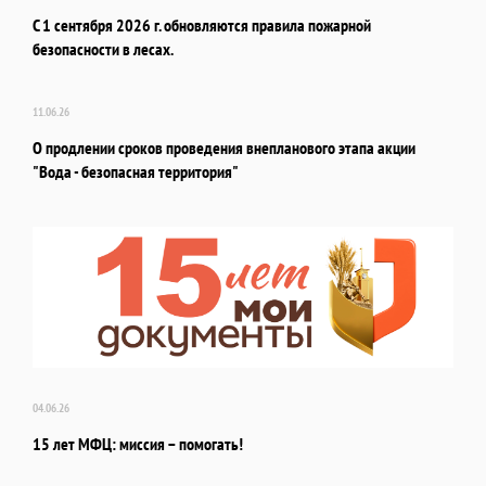
С 1 сентября 2026 г. обновляются правила пожарной
безопасности в лесах.
11.06.26
О продлении сроков проведения внепланового этапа акции
"Вода - безопасная территория"
04.06.26
15 лет МФЦ: миссия – помогать!