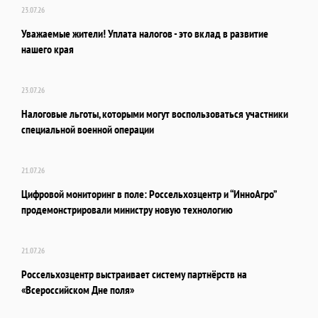
23.07.26
Уважаемые жители! Уплата налогов - это вклад в развитие
нашего края
23.07.26
Налоговые льготы, которыми могут воспользоваться участники
специальной военной операции
21.07.26
Цифровой мониторинг в поле: Россельхозцентр и “ИнноАгро”
продемонстрировали министру новую технологию
21.07.26
Россельхозцентр выстраивает систему партнёрств на
«Всероссийском Дне поля»