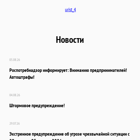
urist_4
Новости
05.08.26
Роспотребнадзор информирует: Вниманию предпринимателей!
Автоштрафы!
04.08.26
Штормовое предупреждение!
29.07.26
Экстренное предупреждение об угрозе чрезвычайной ситуации с