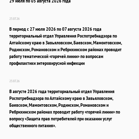
29 июля по 05 августа 2026 года
23.07.26
В период с 27 июля 2026 по 07 августа 2026 года
территориальный отдел Управления Роспотребнадзора по
Алтайскому краю в Завьяловском, Баевском, Мамонтовском,
Родинском, Романовском и Ребрихинском районах проводит
работу тематической «горячей линии» по вопросам
профилактики энтеровирусной инфекции
23.07.26
В августе 2026 года территориальный отдел Управления
Роспотребнадзора по Алтайскому краю в Завьяловском,
Баевском, Мамонтовском, Родинском, Романовском и
Ребрихинском районах проводит работу «горячей линии» по
вопросу «Защита прав потребителей при оказании услуг
общественного питания».