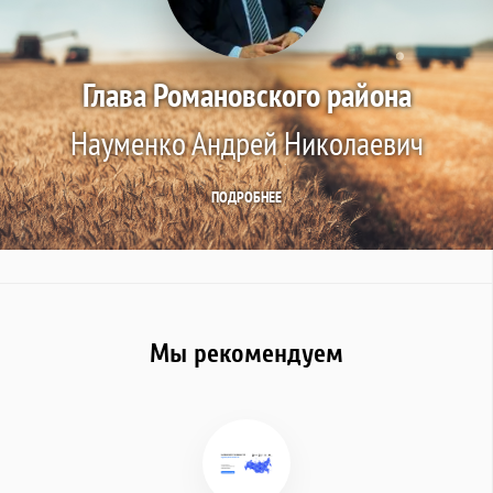
Глава Романовского района
Науменко Андрей Николаевич
ПОДРОБНЕЕ
Мы рекомендуем