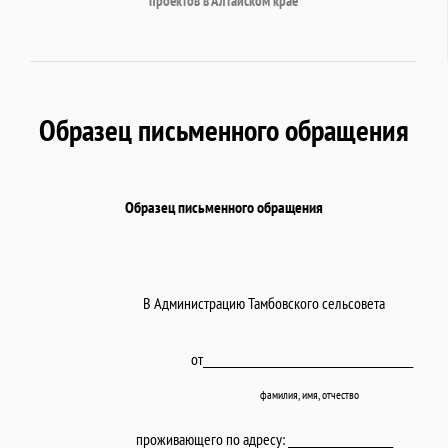
проектов в Алтайском крае
Образец письменного обращения
Образец письменного обращения
В Администрацию Тамбовского сельсовета
от__________________________________________
фамилия, имя, отчество
проживающего по адресу: _____________________