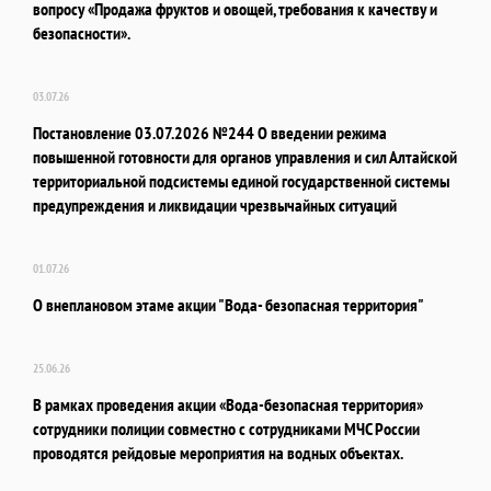
вопросу «Продажа фруктов и овощей, требования к качеству и
безопасности».
03.07.26
Постановление 03.07.2026 №244 О введении режима
повышенной готовности для органов управления и сил Алтайской
территориальной подсистемы единой государственной системы
предупреждения и ликвидации чрезвычайных ситуаций
01.07.26
О внеплановом этаме акции "Вода- безопасная территория"
25.06.26
В рамках проведения акции «Вода-безопасная территория»
сотрудники полиции совместно с сотрудниками МЧС России
проводятся рейдовые мероприятия на водных объектах.