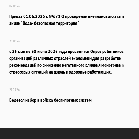
02.06.26
Приказ 01.06.2026 г. №671 О проведении внепланового этапа
акции "Вода- безопасная территория"
28.05.26
с 25 мая по 30 июля 2026 года проводится Опрос работников
организаций различных отраслей экономики для разработки
рекомендаций по снижению негативного влияния монотонии и
стрессовых ситуаций на жизнь и здоровье работающих.
27.05.26
Ведется набор в войска беспилотных систем