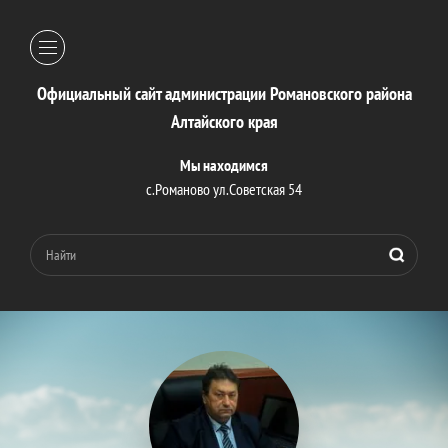
Официальный сайт администрации Романовского района
Алтайского края
Мы находимся
с.Романово ул.Советская 54