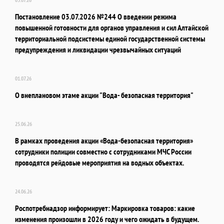
Постановление 03.07.2026 №244 О введении режима
повышенной готовности для органов управления и сил Алтайской
территориальной подсистемы единой государственной системы
предупреждения и ликвидации чрезвычайных ситуаций
01.07.26
О внеплановом этаме акции "Вода- безопасная территория"
25.06.26
В рамках проведения акции «Вода-безопасная территория»
сотрудники полиции совместно с сотрудниками МЧС России
проводятся рейдовые мероприятия на водных объектах.
24.06.26
Роспотребнадзор информирует: Маркировка товаров: какие
изменения произошли в 2026 году и чего ожидать в будущем.