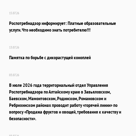
15.07.26
Роспотребнадзор информирует: Платные образовательные
услуги. Что необходимо знать потребителю!!!
13.07.26
Памятка по борьбе с дикорастущей коноплей
03.07.26
В июле 2026 года территориальный отдел Управления
Роспотребнадзора по Алтайскому краю в Завьяловском,
Баевском, Мамонтовском, Родинском, Романовском и
Ребрихинском районах проводит работу «горячей линии» по
вопросу «Продажа фруктов и овощей, требования к качеству и
безопасности».
03.07.26