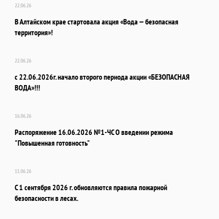
22.06.26
В Алтайском крае стартовала акция «Вода — безопасная
территория»!
22.06.26
с 22.06.2026г. начало второго периода акции «БЕЗОПАСНАЯ
ВОДА»!!!
16.06.26
Распоряжение 16.06.2026 №1-ЧС О введении режима
"Повышенная готовность"
11.06.26
С 1 сентября 2026 г. обновляются правила пожарной
безопасности в лесах.