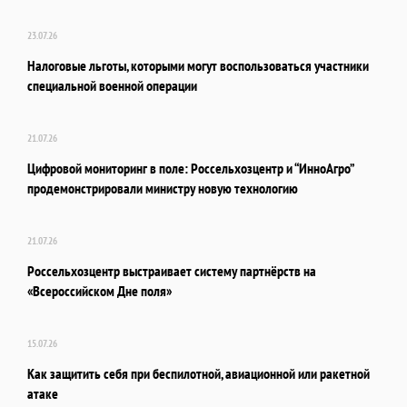
23.07.26
Налоговые льготы, которыми могут воспользоваться участники
специальной военной операции
21.07.26
Цифровой мониторинг в поле: Россельхозцентр и “ИнноАгро”
продемонстрировали министру новую технологию
21.07.26
Россельхозцентр выстраивает систему партнёрств на
«Всероссийском Дне поля»
15.07.26
Как защитить себя при беспилотной, авиационной или ракетной
атаке