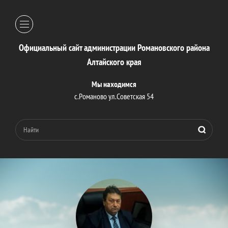
Официальный сайт администрации Романовского района
Алтайского края
Мы находимся
с.Романово ул.Советская 54