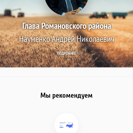
Глава Романовского района
Науменко Андрей Николаевич
ПОДРОБНЕЕ
Мы рекомендуем