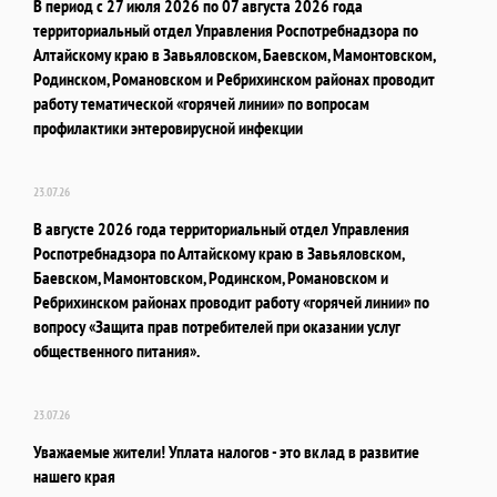
В период с 27 июля 2026 по 07 августа 2026 года
территориальный отдел Управления Роспотребнадзора по
Алтайскому краю в Завьяловском, Баевском, Мамонтовском,
Родинском, Романовском и Ребрихинском районах проводит
работу тематической «горячей линии» по вопросам
профилактики энтеровирусной инфекции
23.07.26
В августе 2026 года территориальный отдел Управления
Роспотребнадзора по Алтайскому краю в Завьяловском,
Баевском, Мамонтовском, Родинском, Романовском и
Ребрихинском районах проводит работу «горячей линии» по
вопросу «Защита прав потребителей при оказании услуг
общественного питания».
23.07.26
Уважаемые жители! Уплата налогов - это вклад в развитие
нашего края