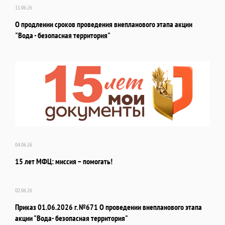
11.06.26
О продлении сроков проведения внепланового этапа акции
"Вода - безопасная территория"
04.06.26
15 лет МФЦ: миссия – помогать!
02.06.26
Приказ 01.06.2026 г. №671 О проведении внепланового этапа
акции "Вода- безопасная территория"