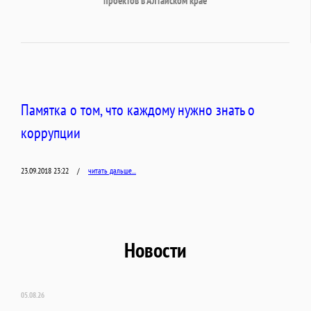
проектов в Алтайском крае
Памятка о том, что каждому нужно знать о
коррупции
23.09.2018 23:22
/
читать дальше...
Новости
05.08.26