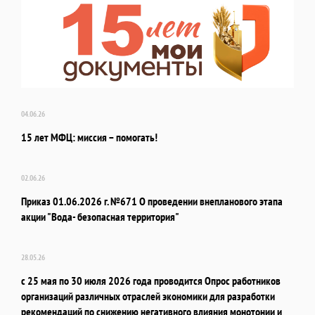
04.06.26
15 лет МФЦ: миссия – помогать!
02.06.26
Приказ 01.06.2026 г. №671 О проведении внепланового этапа
акции "Вода- безопасная территория"
28.05.26
с 25 мая по 30 июля 2026 года проводится Опрос работников
организаций различных отраслей экономики для разработки
рекомендаций по снижению негативного влияния монотонии и