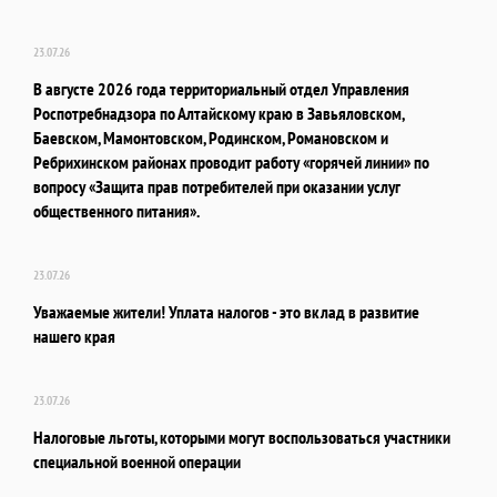
23.07.26
В августе 2026 года территориальный отдел Управления
Роспотребнадзора по Алтайскому краю в Завьяловском,
Баевском, Мамонтовском, Родинском, Романовском и
Ребрихинском районах проводит работу «горячей линии» по
вопросу «Защита прав потребителей при оказании услуг
общественного питания».
23.07.26
Уважаемые жители! Уплата налогов - это вклад в развитие
нашего края
23.07.26
Налоговые льготы, которыми могут воспользоваться участники
специальной военной операции