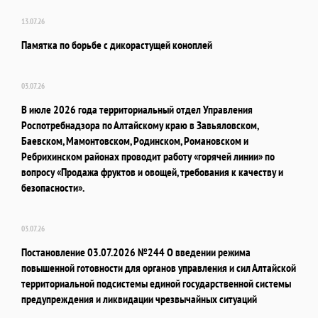
13.07.26
Памятка по борьбе с дикорастущей коноплей
03.07.26
В июле 2026 года территориальный отдел Управления
Роспотребнадзора по Алтайскому краю в Завьяловском,
Баевском, Мамонтовском, Родинском, Романовском и
Ребрихинском районах проводит работу «горячей линии» по
вопросу «Продажа фруктов и овощей, требования к качеству и
безопасности».
03.07.26
Постановление 03.07.2026 №244 О введении режима
повышенной готовности для органов управления и сил Алтайской
территориальной подсистемы единой государственной системы
предупреждения и ликвидации чрезвычайных ситуаций