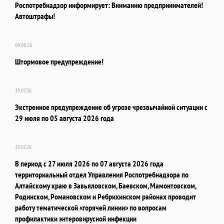
Роспотребнадзор информирует: Вниманию предпринимателей!
Автоштрафы!
04.08.26
Штормовое предупреждение!
29.07.26
Экстренное предупреждение об угрозе чрезвычайной ситуации с
29 июля по 05 августа 2026 года
23.07.26
В период с 27 июля 2026 по 07 августа 2026 года
территориальный отдел Управления Роспотребнадзора по
Алтайскому краю в Завьяловском, Баевском, Мамонтовском,
Родинском, Романовском и Ребрихинском районах проводит
работу тематической «горячей линии» по вопросам
профилактики энтеровирусной инфекции