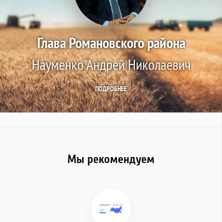
Глава Романовского района
Науменко Андрей Николаевич
ПОДРОБНЕЕ
Мы рекомендуем