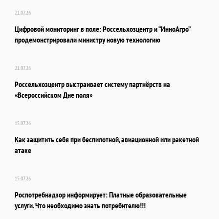
21.07.26
Цифровой мониторинг в поле: Россельхозцентр и “ИнноАгро”
продемонстрировали министру новую технологию
21.07.26
Россельхозцентр выстраивает систему партнёрств на
«Всероссийском Дне поля»
15.07.26
Как защитить себя при беспилотной, авиационной или ракетной
атаке
15.07.26
Роспотребнадзор информирует: Платные образовательные
услуги. Что необходимо знать потребителю!!!