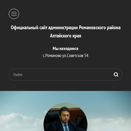
Официальный сайт администрации Романовского района
Алтайского края
Мы находимся
с.Романово ул.Советская 54