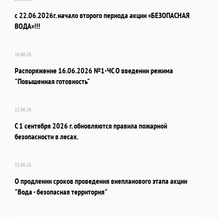
с 22.06.2026г. начало второго периода акции «БЕЗОПАСНАЯ
ВОДА»!!!
16.06.26
Распоряжение 16.06.2026 №1-ЧС О введении режима
"Повышенная готовность"
11.06.26
С 1 сентября 2026 г. обновляются правила пожарной
безопасности в лесах.
11.06.26
О продлении сроков проведения внепланового этапа акции
"Вода - безопасная территория"