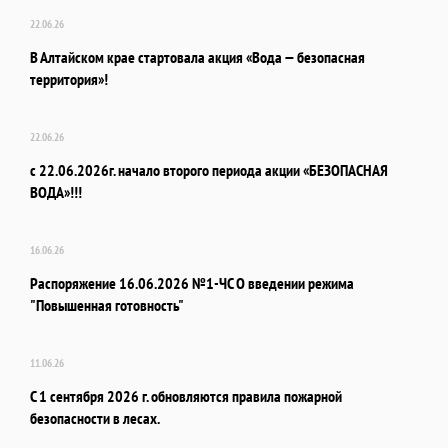
22.06.26
В Алтайском крае стартовала акция «Вода — безопасная
территория»!
22.06.26
с 22.06.2026г. начало второго периода акции «БЕЗОПАСНАЯ
ВОДА»!!!
16.06.26
Распоряжение 16.06.2026 №1-ЧС О введении режима
"Повышенная готовность"
11.06.26
С 1 сентября 2026 г. обновляются правила пожарной
безопасности в лесах.