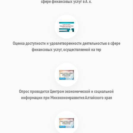
сфере финансовых услуг в А. к.
Оценка доступности и удовлетворенности деятельностью в сфере
финансовых услуг, осуществляемой на тер
Опрос проводится Центром экономической и социальной
информации при Минэкономразвития Алтайского края