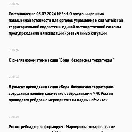
03.07.26
Постановление 03.07.2026 №244 О введении режима
повышенной готовности для органов управления и сил Алтайской
территориальной подсистемы единой государственной системы
предупреждения и ликвидации чрезвычайных ситуаций
01.07.26
О внеплановом этаме акции "Вода- безопасная территория"
25.06.26
В рамках проведения акции «Вода-безопасная территория»
сотрудники полиции совместно с сотрудниками МЧС России
проводятся рейдовые мероприятия на водных объектах.
24.06.26
Роспотребнадзор информирует: Маркировка товаров: какие