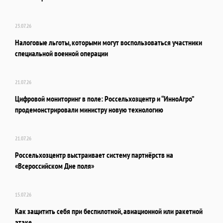
23.07.26
Налоговые льготы, которыми могут воспользоваться участники
специальной военной операции
21.07.26
Цифровой мониторинг в поле: Россельхозцентр и “ИнноАгро”
продемонстрировали министру новую технологию
21.07.26
Россельхозцентр выстраивает систему партнёрств на
«Всероссийском Дне поля»
15.07.26
Как защитить себя при беспилотной, авиационной или ракетной
атаке