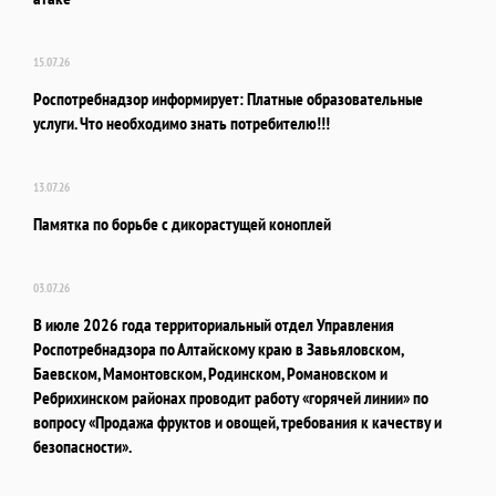
15.07.26
Роспотребнадзор информирует: Платные образовательные
услуги. Что необходимо знать потребителю!!!
13.07.26
Памятка по борьбе с дикорастущей коноплей
03.07.26
В июле 2026 года территориальный отдел Управления
Роспотребнадзора по Алтайскому краю в Завьяловском,
Баевском, Мамонтовском, Родинском, Романовском и
Ребрихинском районах проводит работу «горячей линии» по
вопросу «Продажа фруктов и овощей, требования к качеству и
безопасности».