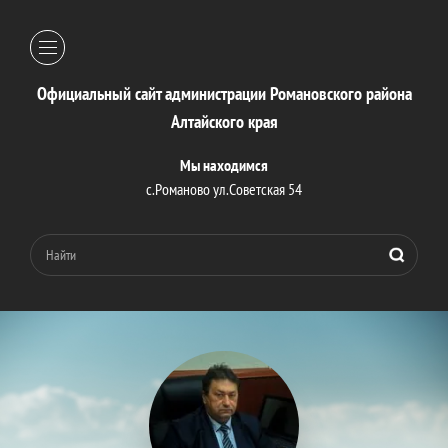
Официальный сайт администрации Романовского района
Алтайского края
Мы находимся
с.Романово ул.Советская 54