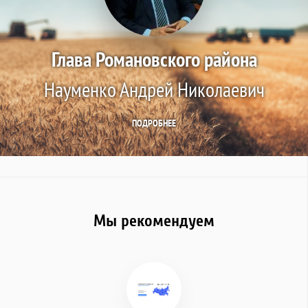
Глава Романовского района
Науменко Андрей Николаевич
ПОДРОБНЕЕ
Мы рекомендуем