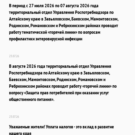
В период с 27 июля 2026 по 07 августа 2026 года
территориальный отдел Управления Роспотребнадзора по
Алтайскому краю в Завьяловском, Баевском, Мамонтовском,
Родинском, Романовском и Ребрихинском районах проводит
работу тематической «горячей линии» по вопросам
профилактики энтеровирусной инфекции
23.07.26
В августе 2026 года территориальный отдел Управления
Роспотребнадзора по Алтайскому краю в Завьяловском,
Баевском, Мамонтовском, Родинском, Романовском и
Ребрихинском районах проводит работу «горячей линии» по
вопросу «Защита прав потребителей при оказании услуг
общественного питания».
23.07.26
Уважаемые жители! Уплата налогов - это вклад в развитие
нашего края