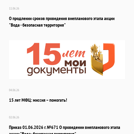
11.06.26
О продлении сроков проведения внепланового этапа акции
"Вода - безопасная территория"
04.06.26
15 лет МФЦ: миссия – помогать!
02.06.26
Приказ 01.06.2026 г. №671 О проведении внепланового этапа
акции "Вода- безопасная территория"