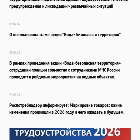
предупреждения и ликвидации чрезвычайных ситуаций
01.07.26
О внеплановом этаме акции "Вода- безопасная территория"
25.06.26
В рамках проведения акции «Вода-безопасная территория»
сотрудники полиции совместно с сотрудниками МЧС России
проводятся рейдовые мероприятия на водных объектах.
24.06.26
Роспотребнадзор информирует: Маркировка товаров: какие
изменения произошли в 2026 году и чего ожидать в будущем.