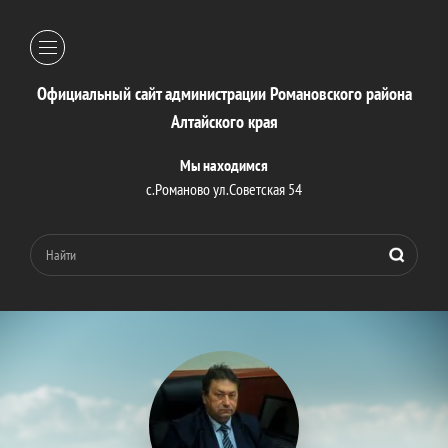
Официальный сайт администрации Романовского района
Алтайского края
Мы находимся
с.Романово ул.Советская 54