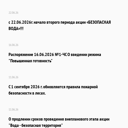
22.06.26
с 22.06.2026г. начало второго периода акции «БЕЗОПАСНАЯ
ВОДА»!!!
16.06.26
Распоряжение 16.06.2026 №1-ЧС О введении режима
"Повышенная готовность"
11.06.26
С 1 сентября 2026 г. обновляются правила пожарной
безопасности в лесах.
11.06.26
О продлении сроков проведения внепланового этапа акции
"Вода - безопасная территория"