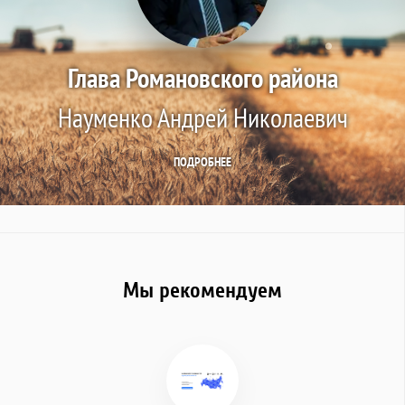
Глава Романовского района
Науменко Андрей Николаевич
ПОДРОБНЕЕ
Мы рекомендуем