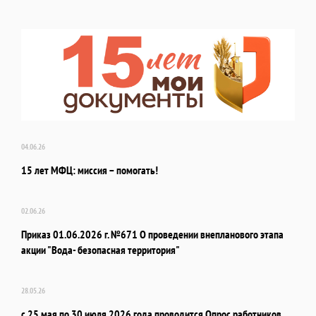
04.06.26
15 лет МФЦ: миссия – помогать!
02.06.26
Приказ 01.06.2026 г. №671 О проведении внепланового этапа
акции "Вода- безопасная территория"
28.05.26
с 25 мая по 30 июля 2026 года проводится Опрос работников