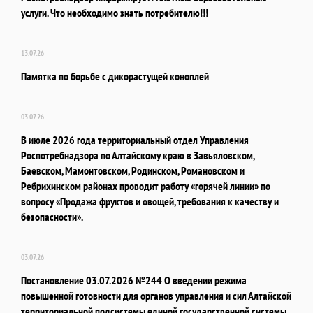
услуги. Что необходимо знать потребителю!!!
13.07.26
Памятка по борьбе с дикорастущей коноплей
03.07.26
В июле 2026 года территориальный отдел Управления
Роспотребнадзора по Алтайскому краю в Завьяловском,
Баевском, Мамонтовском, Родинском, Романовском и
Ребрихинском районах проводит работу «горячей линии» по
вопросу «Продажа фруктов и овощей, требования к качеству и
безопасности».
03.07.26
Постановление 03.07.2026 №244 О введении режима
повышенной готовности для органов управления и сил Алтайской
территориальной подсистемы единой государственной системы