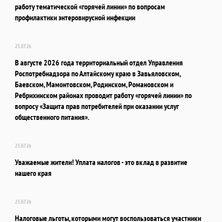
работу тематической «горячей линии» по вопросам
профилактики энтеровирусной инфекции
23.07.26
В августе 2026 года территориальный отдел Управления
Роспотребнадзора по Алтайскому краю в Завьяловском,
Баевском, Мамонтовском, Родинском, Романовском и
Ребрихинском районах проводит работу «горячей линии» по
вопросу «Защита прав потребителей при оказании услуг
общественного питания».
23.07.26
Уважаемые жители! Уплата налогов - это вклад в развитие
нашего края
23.07.26
Налоговые льготы, которыми могут воспользоваться участники