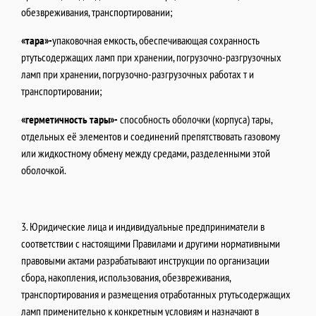
обезвреживания, транспортировании;
«тара»-
упаковочная емкость, обеспечивающая сохранность
ртутьсодержащих ламп при хранении, погрузочно-разгрузочных
ламп при хранении, погрузочно-разгрузочных работах т и
транспортировании;
«герметичность тары»-
способность оболочки (корпуса) тары,
отдельных её элементов и соединений препятствовать газовому
или жидкостному обмену между средами, разделенными этой
оболочкой.
3. Юридические лица и индивидуальные предприниматели в
соответствии с настоящими Правилами и другими нормативными
правовыми актами разрабатывают инструкции по организации
сбора, накопления, использования, обезвреживания,
транспортирования и размещения отработанных ртутьсодержащих
ламп применительно к конкретным условиям и назначают в