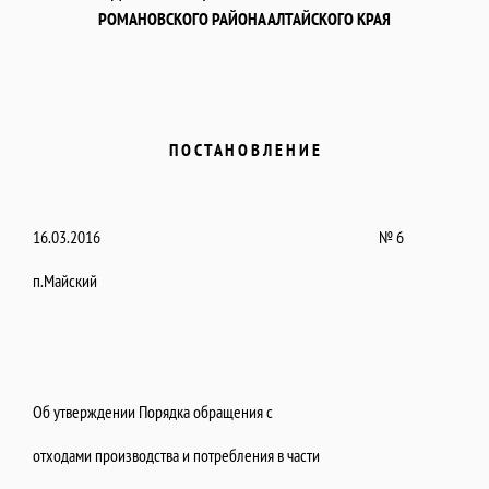
РОМАНОВСКОГО РАЙОНА АЛТАЙСКОГО КРАЯ
П О С Т А Н О В Л Е Н И Е
16.03.2016 № 6
п.Майский
Об утверждении Порядка обращения с
отходами производства и потребления в части