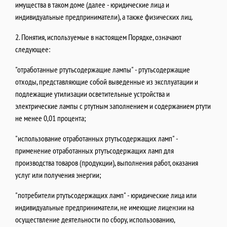
имущества в таком доме (далее - юридические лица и
индивидуальные предприниматели), а также физических лиц.
2. Понятия, используемые в настоящем Порядке, означают
следующее:
"отработанные ртутьсодержащие лампы" - ртутьсодержащие
отходы, представляющие собой выведенные из эксплуатации и
подлежащие утилизации осветительные устройства и
электрические лампы с ртутным заполнением и содержанием ртути
не менее 0,01 процента;
"использование отработанных ртутьсодержащих ламп" -
применение отработанных ртутьсодержащих ламп для
производства товаров (продукции), выполнения работ, оказания
услуг или получения энергии;
"потребители ртутьсодержащих ламп" - юридические лица или
индивидуальные предприниматели, не имеющие лицензии на
осуществление деятельности по сбору, использованию,