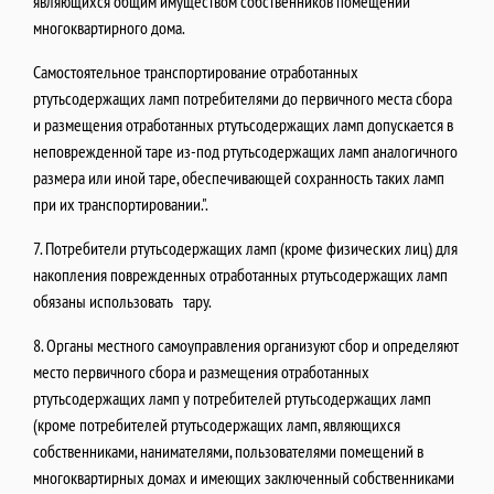
являющихся общим имуществом собственников помещений
многоквартирного дома.
Самостоятельное транспортирование отработанных
ртутьсодержащих ламп потребителями до первичного места сбора
и размещения отработанных ртутьсодержащих ламп допускается в
неповрежденной таре из-под ртутьсодержащих ламп аналогичного
размера или иной таре, обеспечивающей сохранность таких ламп
при их транспортировании.".
7. Потребители ртутьсодержащих ламп (кроме физических лиц) для
накопления поврежденных отработанных ртутьсодержащих ламп
обязаны использовать тару.
8. Органы местного самоуправления организуют сбор и определяют
место первичного сбора и размещения отработанных
ртутьсодержащих ламп у потребителей ртутьсодержащих ламп
(кроме потребителей ртутьсодержащих ламп, являющихся
собственниками, нанимателями, пользователями помещений в
многоквартирных домах и имеющих заключенный собственниками