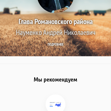
Глава Романовского района
Науменко Андрей Николаевич
ПОДРОБНЕЕ
Мы рекомендуем