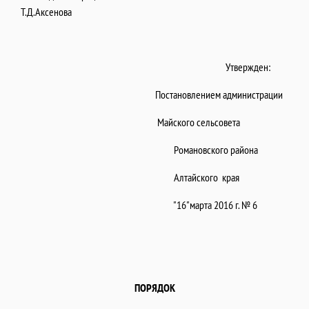
Т.Д.Аксенова
Утвержден:
Постановлением администрации
Майского сельсовета
Романовского района
Алтайского края
"16"марта 2016 г. № 6
ПОРЯДОК