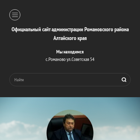
Официальный сайт администрации Романовского района
Алтайского края
Мы находимся
с.Романово ул.Советская 54