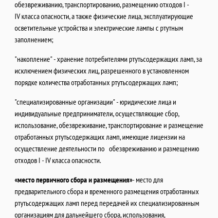
обезвреживанию, транспортированию, размещению отходов I -
IV класса опасности, а также физические лица, эксплуатирующие
осветительные устройства и электрические лампы с ртутным
заполнением;
"накопление" - хранение потребителями ртутьсодержащих ламп, за
исключением физических лиц, разрешенного в установленном
порядке количества отработанных ртутьсодержащих ламп;
"специализированные организации" - юридические лица и
индивидуальные предприниматели, осуществляющие сбор,
использование, обезвреживание, транспортирование и размещение
отработанных ртутьсодержащих ламп, имеющие лицензии на
осуществление деятельности по обезвреживанию и размещению
отходов I - IV класса опасности.
«место первичного сбора и размещения»
- место для
предварительного сбора и временного размещения отработанных
ртутьсодержащих ламп перед передачей их специализированным
организациям для дальнейшего сбора, использования,