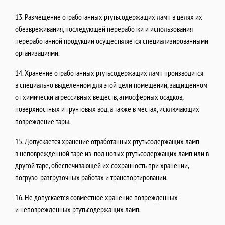
13. Размещение отработанных ртутьсодержащих ламп в целях их
обезвреживания, последующей переработки и использования
переработанной продукции осуществляется специализированными
организациями.
14. Хранение отработанных ртутьсодержащих ламп производится
в специально выделенном для этой цели помещении, защищенном
от химически агрессивных веществ, атмосферных осадков,
поверхностных и грунтовых вод, а также в местах, исключающих
повреждение тары.
15. Допускается хранение отработанных ртутьсодержащих ламп
в неповрежденной таре из-под новых ртутьсодержащих ламп или в
другой таре, обеспечивающей их сохранность при хранении,
погрузо-разгрузочных работах и транспортировании.
16. Не допускается совместное хранение поврежденных
и неповрежденных ртутьсодержащих ламп.