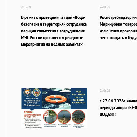
25.06.26
24.06.26
В рамках проведения акции «Вода-
Роспотребнадзор ин
безопасная территория» сотрудники
Маркировка товаров
полиции совместно с сотрудниками
изменения произошл
МЧС России проводятся рейдовые
чего ожидать в буд
мероприятия на водных объектах.
22.06.26
с 22.06.2026г. нача
периода акции «БЕ
ВОДА»!!!