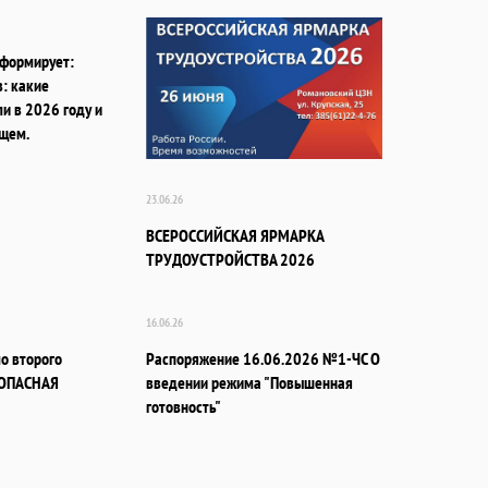
формирует:
: какие
и в 2026 году и
ущем.
23.06.26
ВСЕРОССИЙСКАЯ ЯРМАРКА
ТРУДОУСТРОЙСТВА 2026
16.06.26
ло второго
Распоряжение 16.06.2026 №1-ЧС О
ЗОПАСНАЯ
введении режима "Повышенная
готовность"