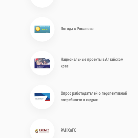
Погода в Романово
Национальные проекты в Алтайском
крае
Опрос работодателей о перспективной
потребности в кадрах
РАНХиГС