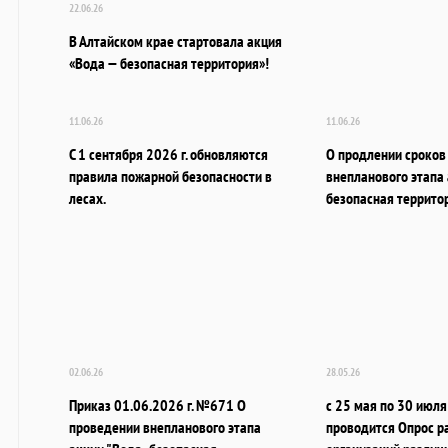
22.06.26
В Алтайском крае стартовала акция
«Вода — безопасная территория»!
11.06.26
11.06.26
С 1 сентября 2026 г. обновляются
О продлении сроков
правила пожарной безопасности в
внепланового этапа 
лесах.
безопасная террито
02.06.26
28.05.26
Приказ 01.06.2026 г. №671 О
с 25 мая по 30 июля
проведении внепланового этапа
проводится Опрос р