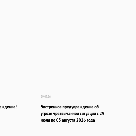
29.07.26
еждение!
Экстренное предупреждение об
угрозе чрезвычайной ситуации с 29
июля по 05 августа 2026 года