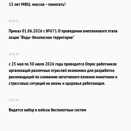
15 лет МФЦ: миссия – помогать!
02.06.26
Приказ 01.06.2026 г. №671 О проведении внепланового этапа
акции "Вода- безопасная территория"
28.05.26
с 25 мая по 30 июля 2026 года проводится Опрос работников
организаций различных отраслей экономики для разработки
рекомендаций по снижению негативного влияния монотонии и
стрессовых ситуаций на жизнь и здоровье работающих.
27.05.26
Ведется набор в войска беспилотных систем