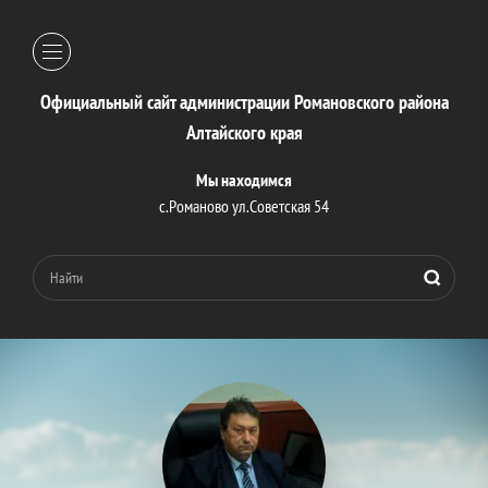
Официальный сайт администрации Романовского района
Алтайского края
Мы находимся
с.Романово ул.Советская 54