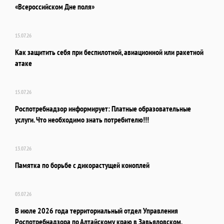
«Всероссийском Дне поля»
15.07.26
Как защитить себя при беспилотной, авиационной или ракетной
атаке
15.07.26
Роспотребнадзор информирует: Платные образовательные
услуги. Что необходимо знать потребителю!!!
13.07.26
Памятка по борьбе с дикорастущей коноплей
03.07.26
В июле 2026 года территориальный отдел Управления
Роспотребнадзора по Алтайскому краю в Завьяловском,