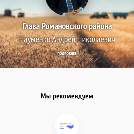
Глава Романовского района
Науменко Андрей Николаевич
ПОДРОБНЕЕ
Мы рекомендуем