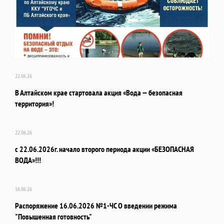
22.06.26
В Алтайском крае стартовала акция «Вода — безопасная
территория»!
22.06.26
с 22.06.2026г. начало второго периода акции «БЕЗОПАСНАЯ
ВОДА»!!!
16.06.26
Распоряжение 16.06.2026 №1-ЧС О введении режима
"Повышенная готовность"