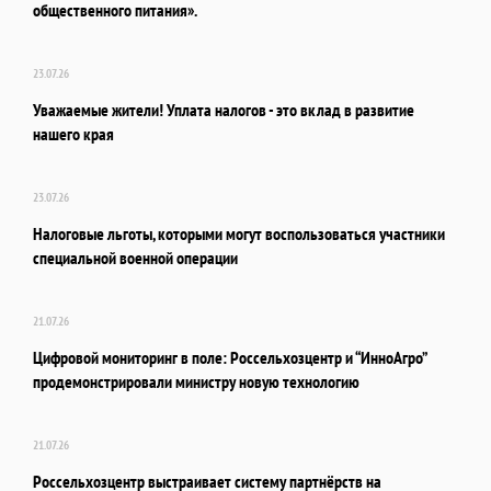
общественного питания».
23.07.26
Уважаемые жители! Уплата налогов - это вклад в развитие
нашего края
23.07.26
Налоговые льготы, которыми могут воспользоваться участники
специальной военной операции
21.07.26
Цифровой мониторинг в поле: Россельхозцентр и “ИнноАгро”
продемонстрировали министру новую технологию
21.07.26
Россельхозцентр выстраивает систему партнёрств на