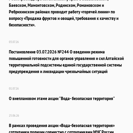
Баевском, Мамонтовском, Родинском, Романовском и
Ребрихинском районах проводит работу «горячей линии» по
вопросу «Продажа фруктов и овощей, требования к качеству и
безопасности».
03.07.26
Постановление 03.07.2026 №244 О введении режима
повышенной готовности для органов управления и сил Алтайской
территориальной подсистемы единой государственной системы
предупреждения и ликвидации чрезвычайных ситуаций
01.07.26
О внеплановом этаме акции "Вода- безопасная территория"
25.06.26
В рамках проведения акции «Вода-безопасная территория»
сотрудники полиции совместно с сотрудниками МЧС России