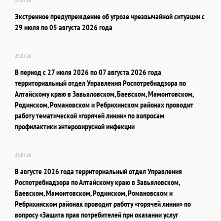
Экстренное предупреждение об угрозе чрезвычайной ситуации с
29 июля по 05 августа 2026 года
23.07.26
В период с 27 июля 2026 по 07 августа 2026 года
территориальный отдел Управления Роспотребнадзора по
Алтайскому краю в Завьяловском, Баевском, Мамонтовском,
Родинском, Романовском и Ребрихинском районах проводит
работу тематической «горячей линии» по вопросам
профилактики энтеровирусной инфекции
23.07.26
В августе 2026 года территориальный отдел Управления
Роспотребнадзора по Алтайскому краю в Завьяловском,
Баевском, Мамонтовском, Родинском, Романовском и
Ребрихинском районах проводит работу «горячей линии» по
вопросу «Защита прав потребителей при оказании услуг