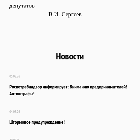
депутатов
В.И. Сергеев
Новости
05.08.26
Роспотребнадзор информирует: Вниманию предпринимателей!
Автоштрафы!
04.08.26
Штормовое предупреждение!
29.07.26